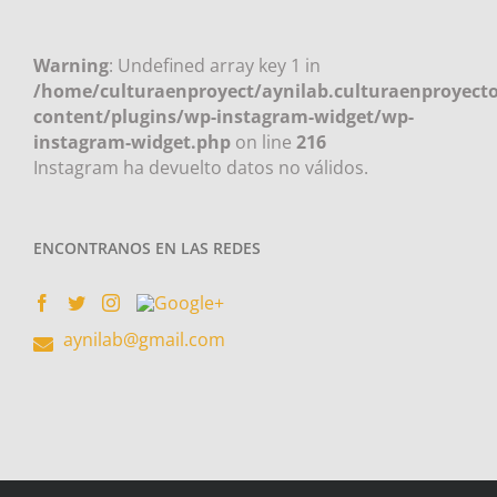
Warning
: Undefined array key 1 in
/home/culturaenproyect/aynilab.culturaenproyecto
content/plugins/wp-instagram-widget/wp-
instagram-widget.php
on line
216
Instagram ha devuelto datos no válidos.
ENCONTRANOS EN LAS REDES
aynilab@gmail.com